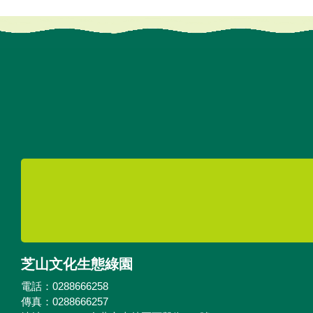
芝山文化生態綠園
電話：0288666258
傳真：0288666257