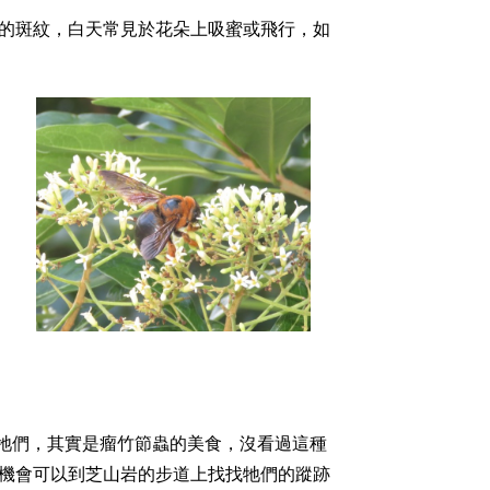
黑色的斑紋，白天常見於花朵上吸蜜或飛行，如
眼的牠們，其實是瘤竹節蟲的美食，沒看過這種
有機會可以到芝山岩的步道上找找牠們的蹤跡