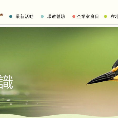
最新活動
環教體驗
企業家庭日
在