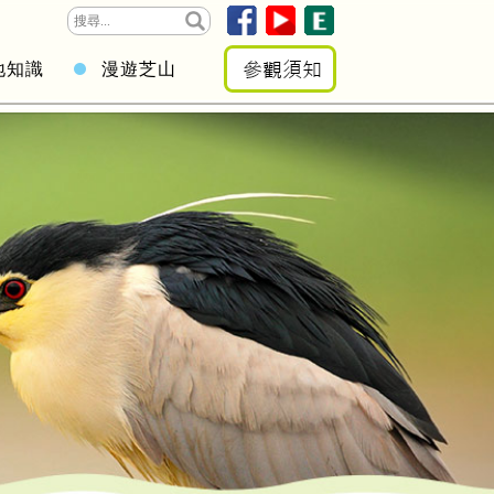
地知識
漫遊芝山