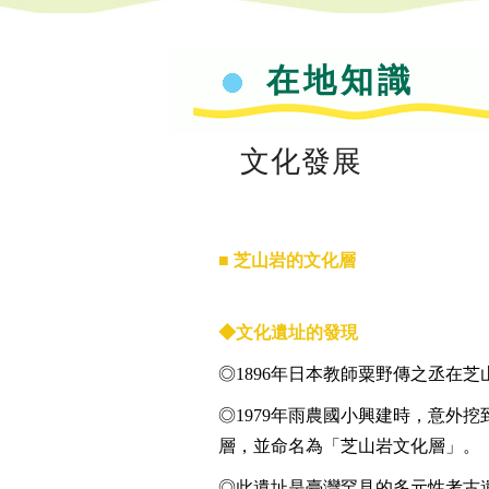
在地知識
文化發展
■ 芝山岩的文化層
◆文化遺址的發現
◎1896年日本教師粟野傳之丞在
◎1979年雨農國小興建時，意外
層，並命名為「芝山岩文化層」。
◎此遺址是臺灣罕見的多元性考古遺