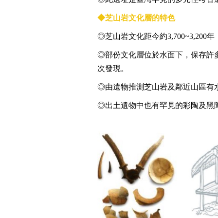
◆芝山岩文化層的特色
◎芝山岩文化距今約3,700~3,
◎部份文化層位於水面下，保存許
次發現。
◎由遺物推測芝山岩及鄰近山區有
◎出土遺物中也有罕見的彩陶及黑